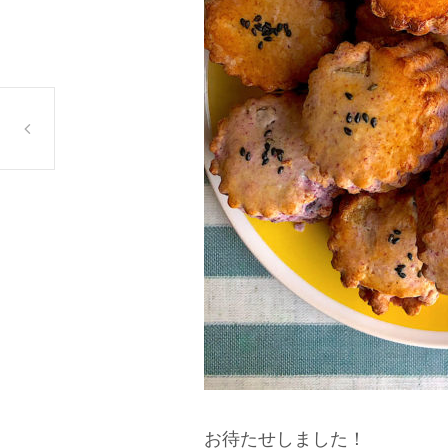
9月第1週のランチ
お待たせしました！