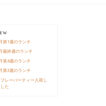
EW
8月第1週のランチ
7月最終週のランチ
7月第4週のランチ
7月第3週のランチ
新フレーバーティー入荷し
ました