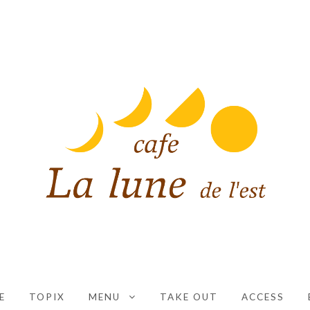
CAFE LA LUNE DE L'EST
大阪市平野区にあるコーヒーと紅茶と手作りスイーツの
E
TOPIX
MENU
TAKE OUT
ACCESS
EXPAND CHILD MENU