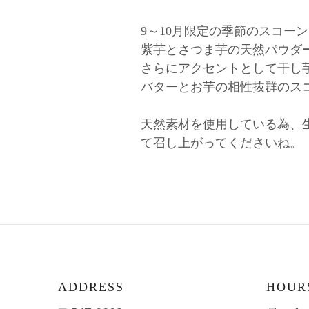
9～10月限定の季節のスコー
紫芋とさつま芋の天然パウダ
さらにアクセントとして干し
バターとお芋の相性抜群のス
天然素材を使用している為、
て召し上がってくださいね。
Post
navigation
ADDRESS
HOUR