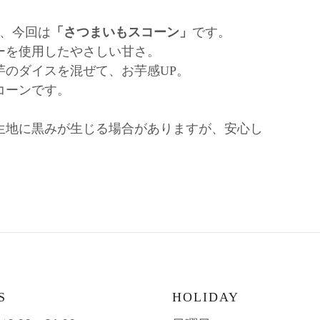
ン、今回は
「さつまいもスコーン」
です。
ーを使用したやさしい甘さ。
芋のダイスを混ぜて、お芋感UP。
コーンです。
生地に黒みが生じる場合がありますが、安心し
S
HOLIDAY