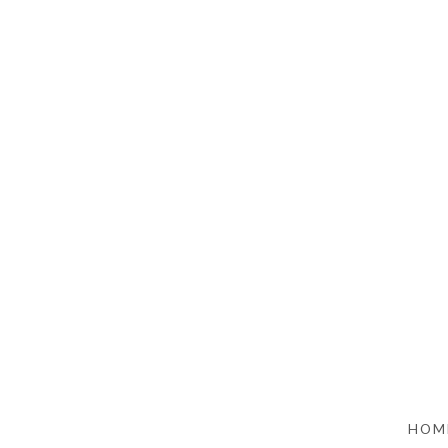
SKIP TO CONTENT
HOM