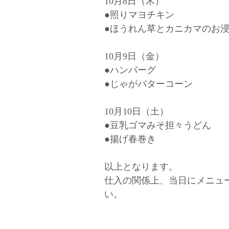
10月8日（木）
●照りマヨチキン
●ほうれん草とカニカマのお
10月9日（金）
●ハンバーグ
●じゃがバターコーン
10月10日（土）
●豆乳ゴマみそ担々うどん
●揚げ春巻き
以上となります。
仕入の関係上、当日にメニュ
い。