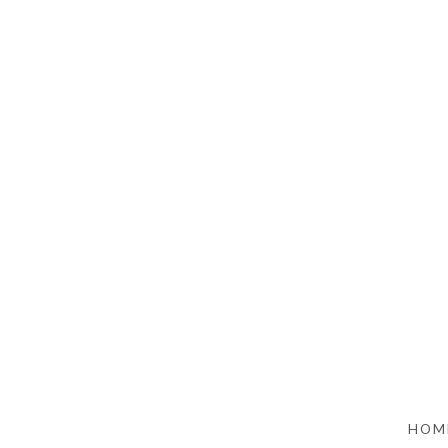
SKIP TO CONTENT
HOM