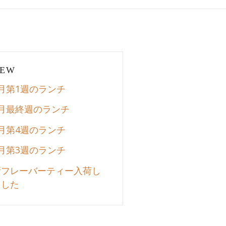
EW
8月第1週のランチ
7月最終週のランチ
7月第4週のランチ
7月第3週のランチ
新フレーバーティー入荷し
ました