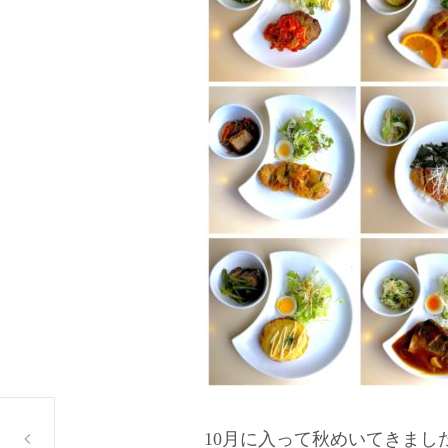
9月最終週のランチ
10月に入って秋めいてきまし