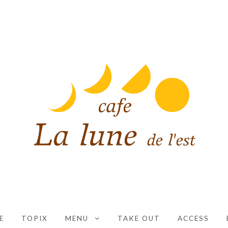
CAFE LA LUNE DE L'EST
大阪市平野区にあるコーヒーと紅茶と手作りスイーツの
E
TOPIX
MENU
TAKE OUT
ACCESS
EXPAND CHILD MENU