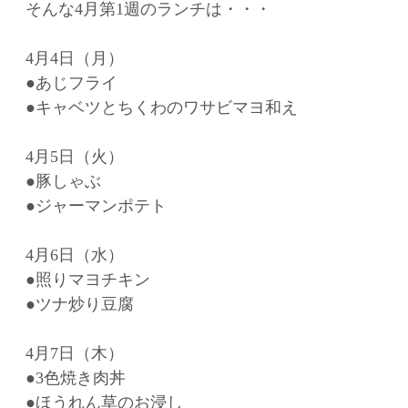
そんな4月第1週のランチは・・・
4月4日（月）
●あじフライ
●キャベツとちくわのワサビマヨ和え
4月5日（火）
●豚しゃぶ
●ジャーマンポテト
4月6日（水）
●照りマヨチキン
●ツナ炒り豆腐
4月7日（木）
●3色焼き肉丼
●ほうれん草のお浸し