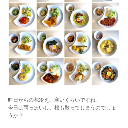
昨日からの花冷え。寒いくらいですね。
今日は雨っぽいし、桜も散ってしまうのでしょ
うか？