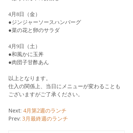
4月8日（金）
●ジンジャーソースハンバーグ
●菜の花と卵のサラダ
4月9日（土）
●和風かに玉丼
●肉団子甘酢あん
以上となります。
仕入の関係上、当日にメニューが変わることも
ございますがご了承ください。
Post
Next:
4月第2週のランチ
Prev:
3月最終週のランチ
navigation