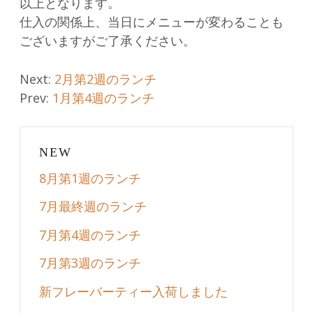
以上となります。
仕入の関係上、当日にメニューが変わることも
ございますがご了承ください。
Post
Next:
2月第2週のランチ
Prev:
1月第4週のランチ
navigation
NEW
8月第1週のランチ
7月最終週のランチ
7月第4週のランチ
7月第3週のランチ
新フレーバーティー入荷しました