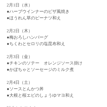
2月1日（水）
●ハーブウインナーのピザ風焼き
●ほうれん草のピーナツ和え
2月2日（木）
●梅おろしハンバーグ
●ちくわとセロリの塩昆布和え
2月3日（金）
●チキンのソテー オレンジソース掛け
●かぼちゃとソーセージのミルク煮
2月4日（土）
●ソースとんかつ丼
●大根と桜エビのしょうゆマヨ和え