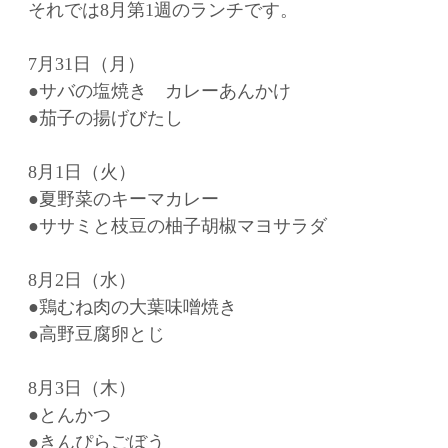
それでは8月第1週のランチです。
7月31日（月）
●サバの塩焼き カレーあんかけ
●茄子の揚げびたし
8月1日（火）
●夏野菜のキーマカレー
●ササミと枝豆の柚子胡椒マヨサラダ
8月2日（水）
●鶏むね肉の大葉味噌焼き
●高野豆腐卵とじ
8月3日（木）
●とんかつ
●きんぴらごぼう