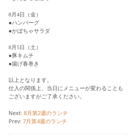
8月4日（金）
●ハンバーグ
●かぼちゃサラダ
8月5日（土）
●豚キムチ
●揚げ春巻き
以上となります。
仕入の関係上、当日にメニューが変わることも
ございますがご了承ください。
Post
Next:
8月第2週のランチ
Prev:
7月第4週のランチ
navigation