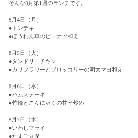
そんな8月第1週のランチです。
8月4日（月）
●トンテキ
●ほうれん草のピーナツ和え
8月5日（火）
●タンドリーチキン
●カリフラワーとブロッコリーの明太マヨ和え
8月6日（水）
●ハムステーキ
●竹輪とこんにゃくの甘辛炒め
8月7日（木）
●いわしフライ
●たまご豆腐