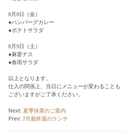
8月8日（金）
●ハンバーグカレー
●ポテトサラダ
8月9日（土）
●麻婆ナス
●春雨サラダ
以上となります。
仕入の関係上、当日にメニューが変わることも
ございますがご了承ください。
Post
Next:
夏季休業のご案内
Prev:
7月最終週のランチ
navigation