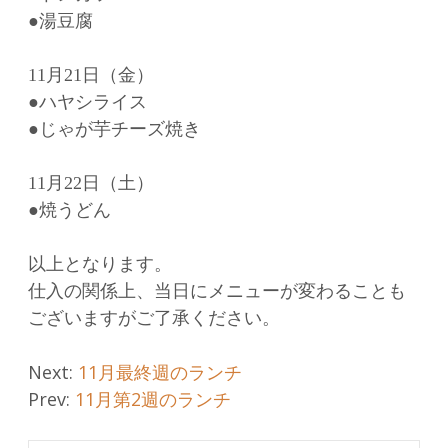
●湯豆腐
11月21日（金）
●ハヤシライス
●じゃが芋チーズ焼き
11月22日（土）
●焼うどん
以上となります。
仕入の関係上、当日にメニューが変わることも
ございますがご了承ください。
Post
Next:
11月最終週のランチ
Prev:
11月第2週のランチ
navigation