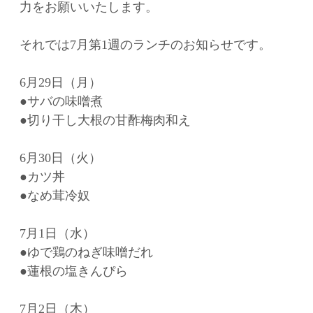
力をお願いいたします。
それでは7月第1週のランチのお知らせです。
6月29日（月）
●サバの味噌煮
●切り干し大根の甘酢梅肉和え
6月30日（火）
●カツ丼
●なめ茸冷奴
7月1日（水）
●ゆで鶏のねぎ味噌だれ
●蓮根の塩きんぴら
7月2日（木）